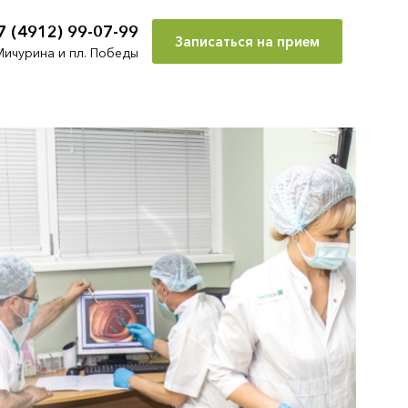
7 (4912) 99-07-99
Записаться на прием
Мичурина и пл. Победы