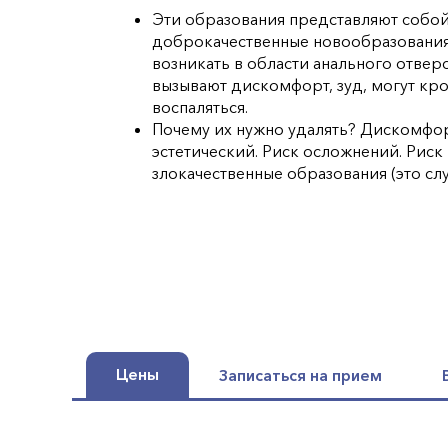
Эти образования представляют собо
доброкачественные новообразования
возникать в области анального отвер
вызывают дискомфорт, зуд, могут кр
воспаляться.
Почему их нужно удалять? Дискомфор
эстетический. Риск осложнений. Рис
злокачественные образования (это слу
Цены
Записаться на прием