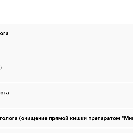
ога
)
ога
ктолога (очищение прямой кишки препаратом "Ми