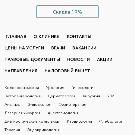
Скидка 10%
ГЛАВНАЯ
О КЛИНИКЕ
КОНТАКТЫ
ЦЕНЫ НА УСЛУГИ
ВРАЧИ
ВАКАНСИИ
ПРАВОВЫЕ ДОКУМЕНТЫ
НОВОСТИ
АКЦИИ
НАПРАВЛЕНИЯ
НАЛОГОВЫЙ ВЫЧЕТ
Колопроктология
Урология
Гинекология
Гастроэнтерология
Дерматология
Хирургия
УЗИ
Анализы
Эндоскопия
Физиотерапия
Лазерная хирургия
Анестезиология
Диагностические комплексы
Кардиология
Флебология
Терапия
Эндокринология