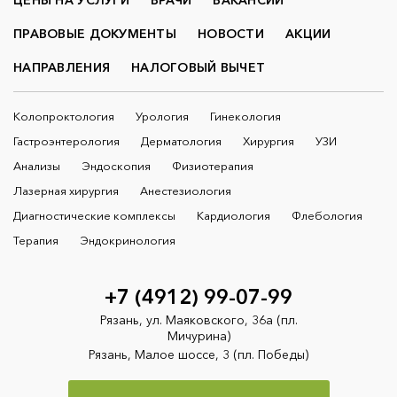
ПРАВОВЫЕ ДОКУМЕНТЫ
НОВОСТИ
АКЦИИ
НАПРАВЛЕНИЯ
НАЛОГОВЫЙ ВЫЧЕТ
Колопроктология
Урология
Гинекология
Гастроэнтерология
Дерматология
Хирургия
УЗИ
Анализы
Эндоскопия
Физиотерапия
Лазерная хирургия
Анестезиология
Диагностические комплексы
Кардиология
Флебология
Терапия
Эндокринология
+7 (4912) 99-07-99
Рязань, ул. Маяковского, 36а (пл.
Мичурина)
Рязань, Малое шоссе, 3 (пл. Победы)