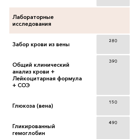
Лабораторные
исследования
280
Забор крови из вены
390
Общий клинический
анализ крови +
Лейкоцитарная формула
+ СОЭ
150
Глюкоза (вена)
490
Гликированный
гемоглобин