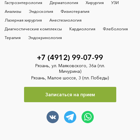
Гастроэнтерология
Дерматология
Хирургия
УЗИ
Анализы
Эндоскопия
Физиотерапия
Лазерная хирургия
Анестезиология
Диагностические комплексы
Кардиология
Флебология
Терапия
Эндокринология
+7 (4912) 99-07-99
Рязань, ул. Маяковского, 36а (пл.
Мичурина)
Рязань, Малое шоссе, 3 (пл. Победы)
Записаться на прием