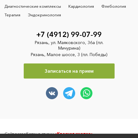
Диагностические комплексы
Кардиология
Флебология
Терапия
Эндокринология
+7 (4912) 99-07-99
Рязань, ул. Маяковского, 36а (пл.
Мичурина)
Рязань, Малое шоссе, 3 (пл. Победы)
Записаться на прием
Сайт разработан в студии
«Красная кнопка»