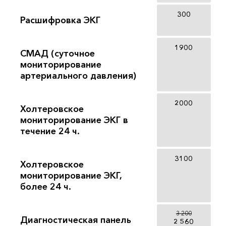
300
Расшифровка ЭКГ
1900
СМАД (суточное
мониторирование
артериального давления)
2000
Холтеровское
мониторирование ЭКГ в
течение 24 ч.
3100
Холтеровское
мониторирование ЭКГ,
более 24 ч.
3 200
Диагностическая панель
2 560