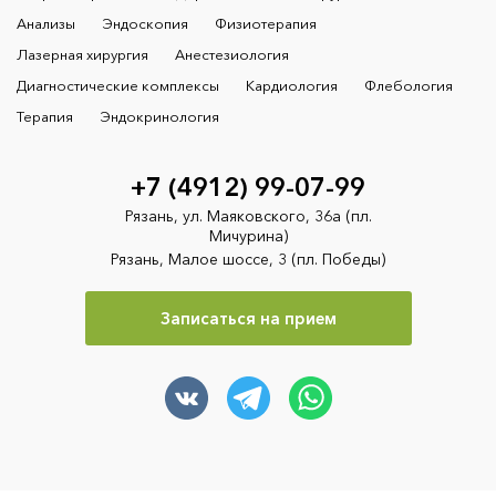
Анализы
Эндоскопия
Физиотерапия
Лазерная хирургия
Анестезиология
Диагностические комплексы
Кардиология
Флебология
Терапия
Эндокринология
+7 (4912) 99-07-99
Рязань, ул. Маяковского, 36а (пл.
Мичурина)
Рязань, Малое шоссе, 3 (пл. Победы)
Записаться на прием